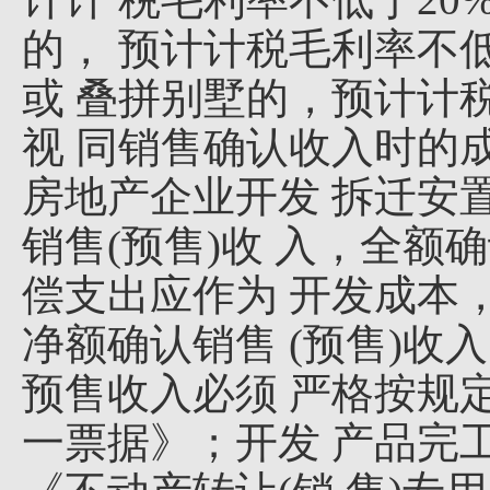
的， 预计计税毛利率不低
或 叠拼别墅的，预计计税
视 同销售确认收入时的成
房地产企业开发 拆迁安
销售(预售)收 入，全额
偿支出应作为 开发成本
净额确认销售 (预售)收
预售收入必须 严格按规定
一票据》；开发 产品完