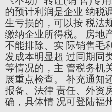
《不动产转让(销 售)专
的预计利润是企业 纳税
生亏损的，可以按 税法
缴纳企业所得税。 房地
不能排除、实 际销售毛
发成本明显超 过同期同
等情况的，主 管税务机
展重点检查。 补充通知
报备、法律 责任、外资
确，具体情 况可登陆福