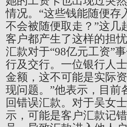
她的工资卡也出现过突然
情况。“这些钱能随便存
不会被随便取走？”这几
客户都产生了这样的担忧
汇款对于“98亿元工资
行及交行。一位银行人士
金额，这不可能是实际
现问题。”他表示，目前
回错误汇款。对于吴女
示，可能是客户汇款记