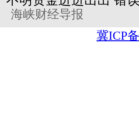
不明资金进进出出 错误
海峡财经导报
冀ICP备